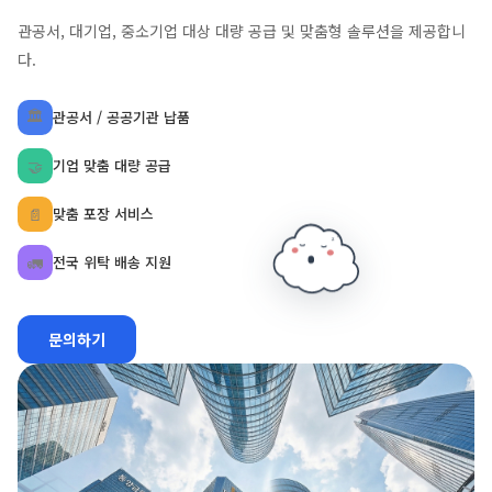
상품별 최적의 셀러를 섭외하여 경쟁력 있는 공동구매를 추진합니다.
🛒
전용 주문페이지 사용
📦
위탁 배송
🏪
빠른 CS 처리
📊
실시간 매출 데이터 분석
z
z
문의하기