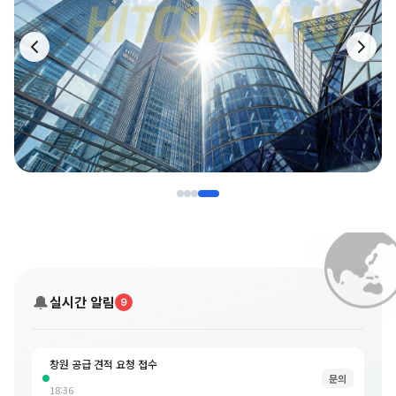

🔔
실시간 알림
9
창원 공급 견적 요청 접수
문의
18:36