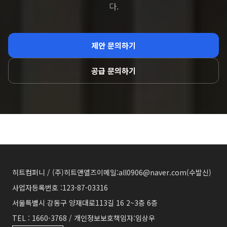
제안 문의하기
공급 문의하기
히트컴퍼니 / (주)히트앤엘즈
이메일:all0906@naver.com(수발신)
사업자등록번호 :123-87-03316
서울특별시 강동구 양재대로113길 16 2~3층 6층
TEL : 1660-3768 / 개인정보보호책임자:임상우
파트너 웹
▾