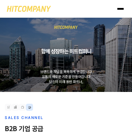
히트컴퍼니 - 일상을 바
함께 성장하는 히트컴퍼니
브랜드와 채널을 똑똑하게 연결합니다
유통의 새로운 기준을 만들어갑니다
당신의 미래 동반 파트너,
🛒
🏬
📺
🤝
SALES CHANNEL
공동구매 파트너십