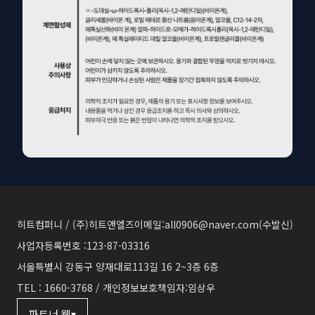
히트컴퍼니 / (주)히트앤엘즈
이메일:all0906@naver.com(수발신)
사업자등록번호 :123-87-03316
서울특별시 강동구 양재대로113길 16 2~3층 6층
TEL : 1660-3768 / 개인정보보호책임자:임상우
파트너 웹
▾