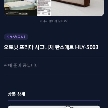
이미지 클릭 시 상세보기
오토닛(공식)
오토닛 프리마 시그니처 탄소매트 HLY-5003
판매 준비 중입니다
상품 상세