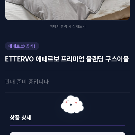
이미지 클릭 시 상세보기
에떼르보(공식)
ETTERVO 에떼르보 프리미엄 블랜딩 구스이불
판매 준비 중입니다
z
z
상품 상세