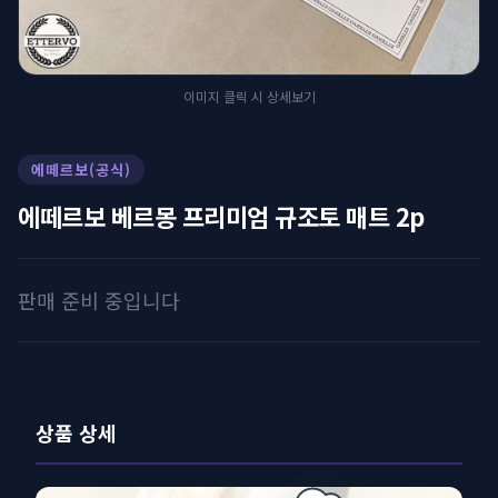
이미지 클릭 시 상세보기
에떼르보(공식)
에떼르보 베르몽 프리미엄 규조토 매트 2p
판매 준비 중입니다
상품 상세