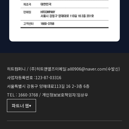
히트컴퍼니 / (주)히트앤엘즈
이메일:all0906@naver.com(수발신)
사업자등록번호 :123-87-03316
서울특별시 강동구 양재대로113길 16 2~3층 6층
TEL : 1660-3768 / 개인정보보호책임자:임상우
파트너 웹
▾