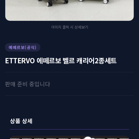
이미지 클릭 시 상세보기
에떼르보(공식)
ETTERVO 에떼르보 벨르 캐리어2종세트
판매 준비 중입니다
상품 상세