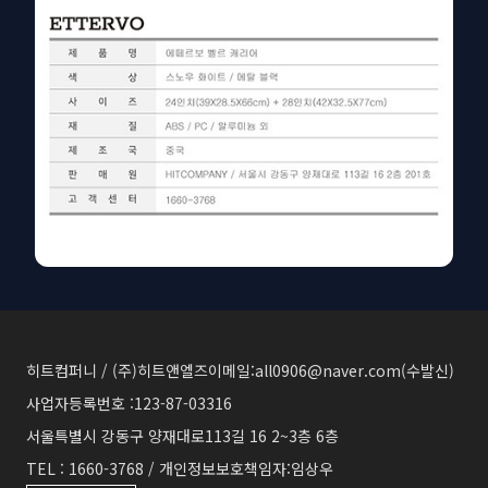
히트컴퍼니 / (주)히트앤엘즈
이메일:all0906@naver.com(수발신)
사업자등록번호 :123-87-03316
서울특별시 강동구 양재대로113길 16 2~3층 6층
TEL : 1660-3768 / 개인정보보호책임자:임상우