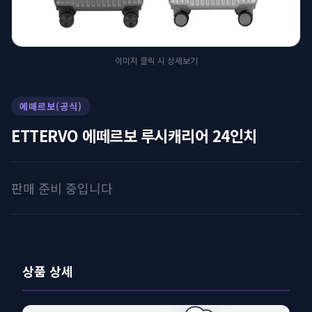
이미지 클릭 시 상세보기
에떼르보(공식)
ETTERVO 에떼르보 루시캐리어 24인치
판매 준비 중입니다
상품 상세