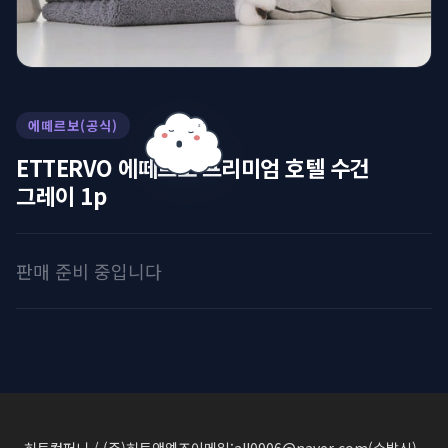
에떼르보(공식)
z
z
ETTERVO 에떼르보 프리미엄 호텔 수건
그레이 1p
판매 준비 중입니다