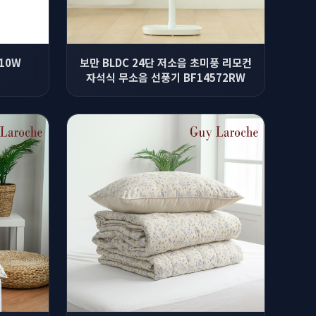
10W
보만 BLDC 24단 저소음 초미풍 리모컨
자석식 무소음 선풍기 BF14572RW