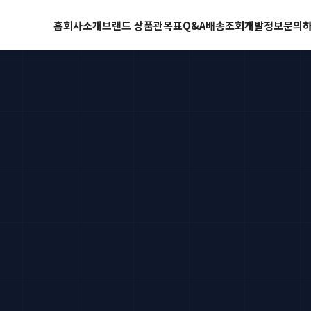
홈
회사소개
브랜드 상품관
목표
Q&A
배송조회
개발정보
문의