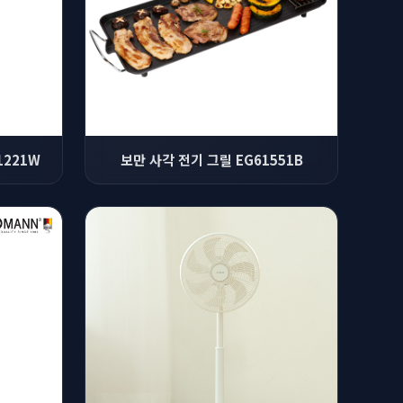
1221W
보만 사각 전기 그릴 EG61551B