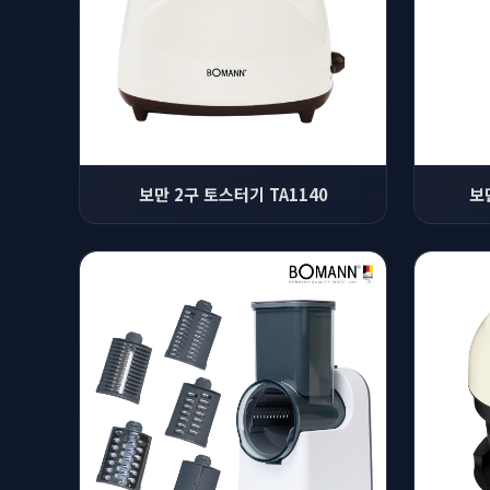
보만 2구 토스터기 TA1140
보