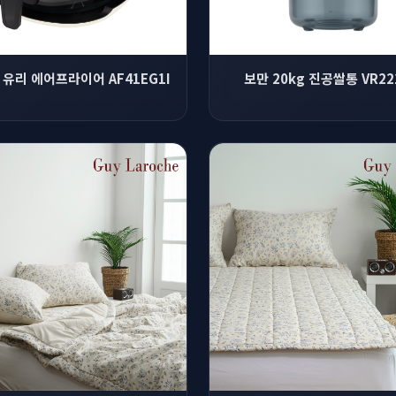
L 유리 에어프라이어 AF41EG1I
보만 20kg 진공쌀통 VR22