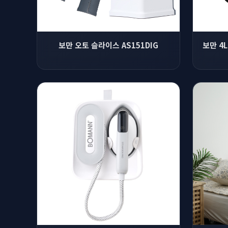
보만 오토 슬라이스 AS151DIG
보만 4