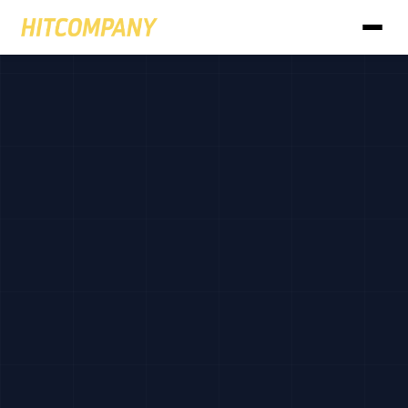
브랜드 상품관