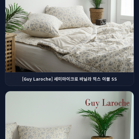
[Guy Laroche] 세미마이크로 바닐라 믹스 이불 SS