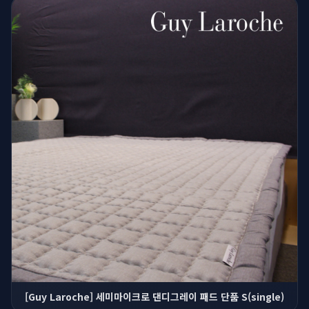
[Guy Laroche] 세미마이크로 댄디그레이 패드 단품 S(single)