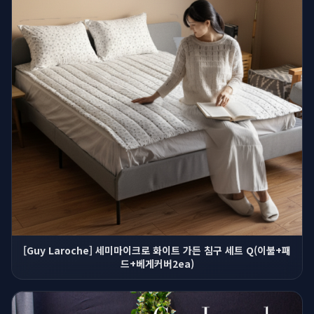
[Guy Laroche] 세미마이크로 화이트 가든 침구 세트 Q(이불+패
드+베게커버2ea)