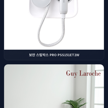
보만 스팀박스 PRO PSS151ET2W