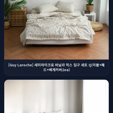
[Guy Laroche] 세미마이크로 바닐라 믹스 침구 세트 Q(이불+패
드+베게커버2ea)