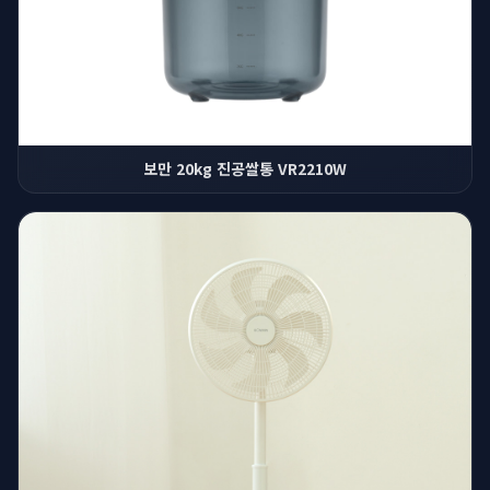
보만 20kg 진공쌀통 VR2210W