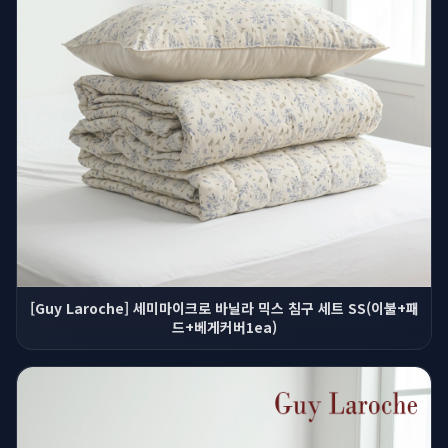
[Guy Laroche] 세미마이크로 바닐라 믹스 침구 세트 SS(이불+패
드+베게커버1ea)