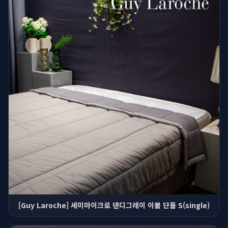
[Guy Laroche] 세미마이크로 댄디그레이 이불 단품 S(single)