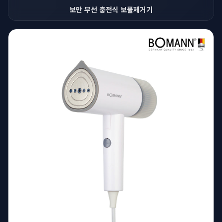
보만 무선 충전식 보풀제거기