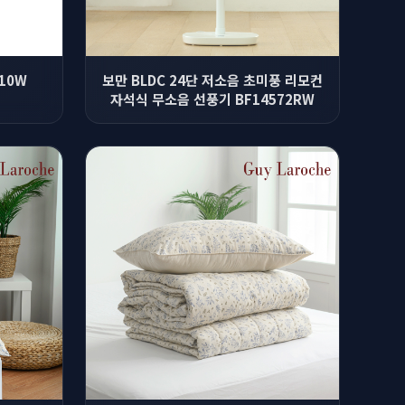
10W
보만 BLDC 24단 저소음 초미풍 리모컨
자석식 무소음 선풍기 BF14572RW