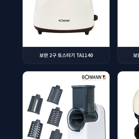
보만 2구 토스터기 TA1140
보