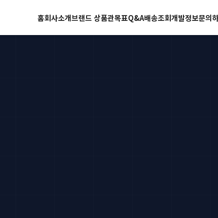
홈
회사소개
브랜드 상품관
목표
Q&A
배송조회
개발정보
문의