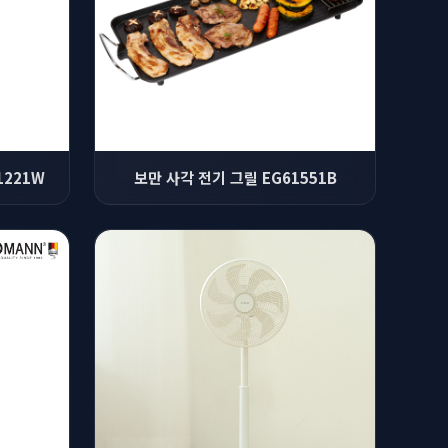
1221W
보만 사각 전기 그릴 EG61551B