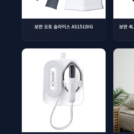
보만 오토 슬라이스 AS151DIG
보만 4