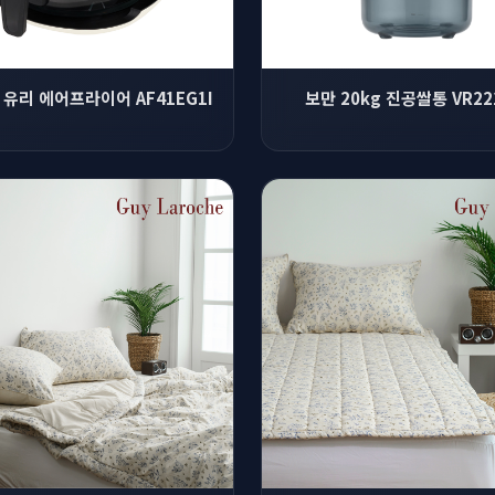
L 유리 에어프라이어 AF41EG1I
보만 20kg 진공쌀통 VR22