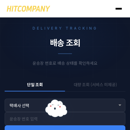
DELIVERY TRACKING
배송 조회
운송장 번호로 배송 상태를 확인하세요
단일 조회
대량 조회 (서비스 미제공)
z
z