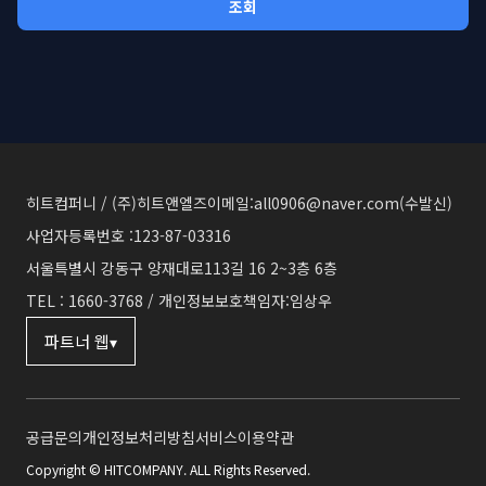
조회
히트컴퍼니 / (주)히트앤엘즈
이메일:all0906@naver.com(수발신)
사업자등록번호 :123-87-03316
서울특별시 강동구 양재대로113길 16 2~3층 6층
TEL : 1660-3768 / 개인정보보호책임자:임상우
파트너 웹
▾
공급문의
개인정보처리방침
서비스이용약관
Copyright © HITCOMPANY. ALL Rights Reserved.